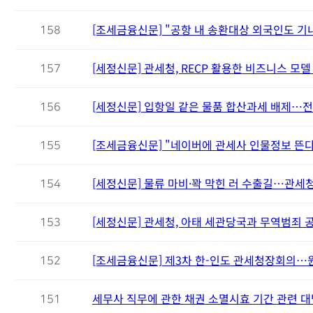
[조세금융신문] "공항 내 송환대상 외국인도 기내
158
[세정신문] 관세청, RECP 활용한 비즈니스 모델
157
[세정신문] 입항일 같은 물품 합산과세 배제…전
156
[조세금융신문] "네이버에 관세사 인물정보 뜬다"
155
[세정신문] 물류 마비·꽉 막힌 러 수출길…관세청
154
[세정신문] 관세청, 아태 세관당국과 무역범죄 
153
[조세금융신문] 제3차 한-인도 관세청장회의
152
세무사 직무에 관한 채권 소멸시효 기간 관련 
151