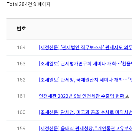
Total 284건
9 페이지
번호
[세정신문] '관세법인 직무보조자' 관세사도 
164
[조세일보] 관세평가연구회 세미나 개최…'환율
163
[조세일보] 관세청, 국제원산지 세미나 개최…"
162
인천세관 2022년 9월 인천세관 수출입 현황
161
[조세신문] 관세청, 미국과 공조 수사로 마약사
160
[세정신문] 윤태식 관세청장, “개인통관고유부
159