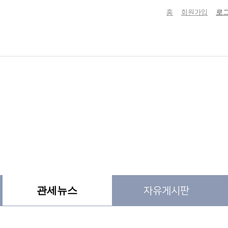
홈
회원가입
로
관세뉴스
자유게시판