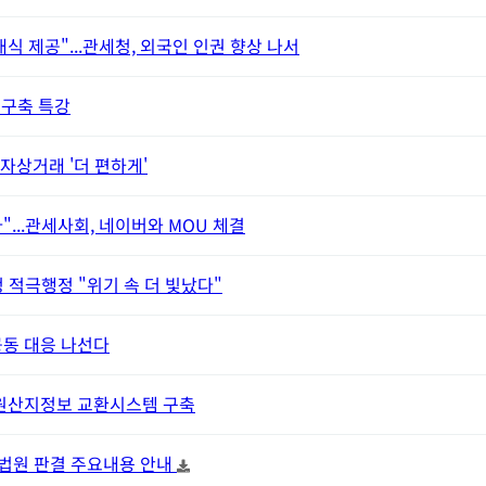
식 제공"...관세청, 외국인 인권 향상 나서
 구축 특강
자상거래 '더 편하게'
...관세사회, 네이버와 MOU 체결
 적극행정 "위기 속 더 빛났다"
공동 대응 나선다
…원산지정보 교환시스템 구축
대법원 판결 주요내용 안내