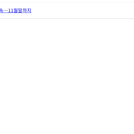
단속…11월말까지